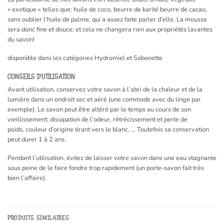
« exotique » telles que: huile de coco, beurre de karité beurre de cacao,
sans oublier l’huile de palme, qui a assez faite parler d’elle. La mousse
sera donc fine et douce; et cela ne changera rien aux propriétés lavantes
du savon!
disponible dans les catégories Hydromiel et Sabonette
CONSEILS D’UTILISATION
Avant utilisation, conservez votre savon à l’abri de la chaleur et de la
lumière dans un endroit sec et aéré (une commode avec du linge par
exemple). Le savon peut être altéré par le temps au cours de son
vieillissement: dissipation de l’odeur, rétrécissement et perte de
poids, couleur d’origine tirant vers le blanc, … Toutefois sa conservation
peut durer 1 à 2 ans.
​P
endant l’utilisation, évitez de laisser votre savon dans une eau stagnante
sous peine de le faire fondre trop rapidement (un porte-savon fait très
bien l’affaire).
PRODUITS SIMILAIRES