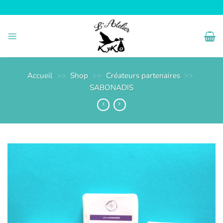
Passer
au
contenu
Accueil
>>
Shop
>>
Créateurs partenaires
>>
SABONADIS