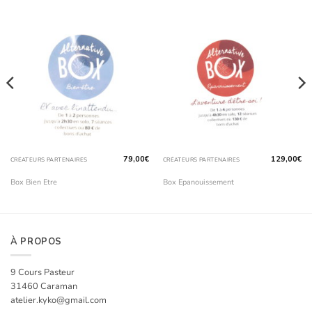
79,00
€
129,00
€
CRÉATEURS PARTENAIRES
CRÉATEURS PARTENAIRES
Box Bien Etre
Box Epanouissement
À PROPOS
9 Cours Pasteur
31460 Caraman
atelier.kyko@gmail.com