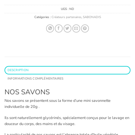
UGS :
ND
Catégories :
Créateurs partenaires
,
SABONADIS
DESCRIPTION
INFORMATIONS COMPLÉMENTAIRES
NOS SAVONS
Nos savons se présentent sous la forme d’une mini savonnette
individuelle de 20g .
Ils sont naturellement glycérinés, spécialement conçus pour le lavage en
douceur du corps, des mains et du visage.
La particularité de nos savons est l’absence totale d’huile végétale