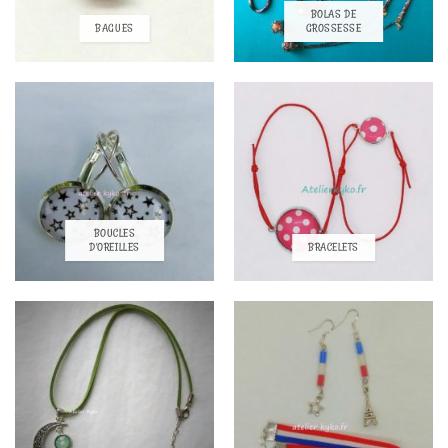
BOLAS DE
BAGUES
GROSSESSE
BOUCLES
D'OREILLES
BRACELETS