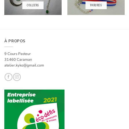
COLLIERS
PARURES
À PROPOS
9 Cours Pasteur
31460 Caraman
atelier.kyko@gmail.com