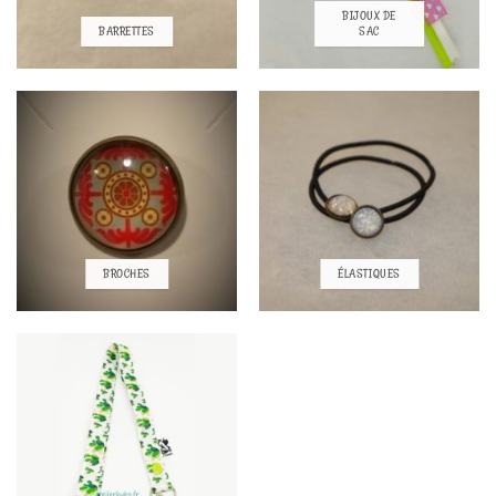
BIJOUX DE
BARRETTES
SAC
BROCHES
ÉLASTIQUES