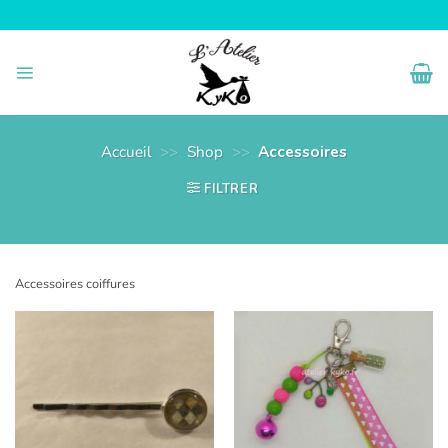
Passer
au
contenu
Accueil
>>
Shop
>>
Accessoires
FILTRER
Accessoires coiffures