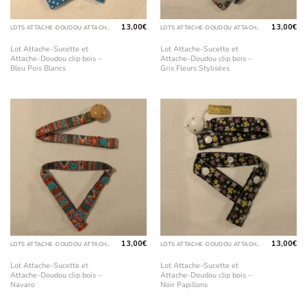
13,00
€
13,00
€
LOTS ATTACHE-DOUDOU ATTACHE-SUCETTE
LOTS ATTACHE-DOUDOU ATTACHE-SUCETTE
Lot Attache-Sucette et
Lot Attache-Sucette et
Attache-Doudou clip bois –
Attache-Doudou clip bois –
Bleu Pois Blancs
Gris Fleurs Stylisées
13,00
€
13,00
€
LOTS ATTACHE-DOUDOU ATTACHE-SUCETTE
LOTS ATTACHE-DOUDOU ATTACHE-SUCETTE
Lot Attache-Sucette et
Lot Attache-Sucette et
Attache-Doudou clip bois –
Attache-Doudou clip bois –
Navaro
Noir Papillons