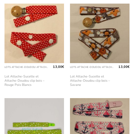
13,00
€
13,00
€
LOTS ATTACHE-DOUDOU ATTACHE-SUCETTE
LOTS ATTACHE-DOUDOU ATTACHE-SUCETTE
Lot Attache-Sucette et
Lot Attache-Sucette et
Attache-Doudou clip bois –
Attache-Doudou clip bois –
Rouge Pois Blancs
Savane