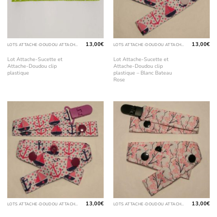
13,00
€
13,00
€
LOTS ATTACHE-DOUDOU ATTACHE-SUCETTE
LOTS ATTACHE-DOUDOU ATTACHE-SUCETTE
Lot Attache-Sucette et
Lot Attache-Sucette et
Attache-Doudou clip
Attache-Doudou clip
plastique
plastique – Blanc Bateau
Rose
13,00
€
13,00
€
LOTS ATTACHE-DOUDOU ATTACHE-SUCETTE
LOTS ATTACHE-DOUDOU ATTACHE-SUCETTE