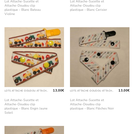
Lot Attache-Sucette et
Lot Attache-Sucette et
Attache-Doudou clip
Attache-Doudou clip
plastique – Blanc Bateau
plastique – Blanc Cerisier
Violine
13,00
€
13,00
€
LOTS ATTACHE-DOUDOU ATTACHE-SUCETTE
LOTS ATTACHE-DOUDOU ATTACHE-SUCETTE
Lot Attache-Sucette et
Lot Attache-Sucette et
Attache-Doudou clip
Attache-Doudou clip
plastique – Blanc Engin Jaune
plastique – Blanc Flèches Noir
Soleil