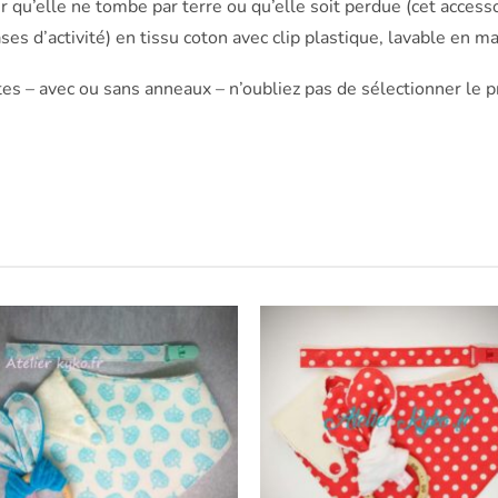
 qu’elle ne tombe par terre ou qu’elle soit perdue (cet accesso
es d’activité) en tissu coton avec clip plastique, lavable en m
es – avec ou sans anneaux – n’oubliez pas de sélectionner le 