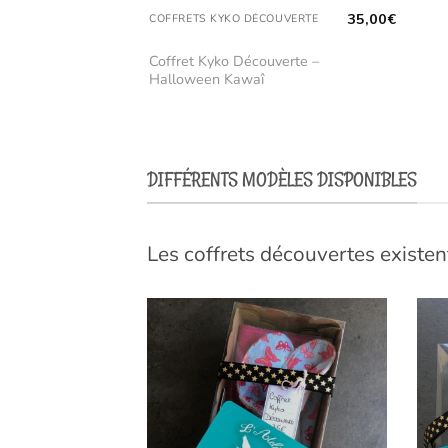
35,00
€
COFFRETS KYKO DÉCOUVERTE
Coffret Kyko Découverte –
Halloween Kawaî
DIFFÉRENTS MODÈLES DISPONIBLES
Les coffrets découvertes existent