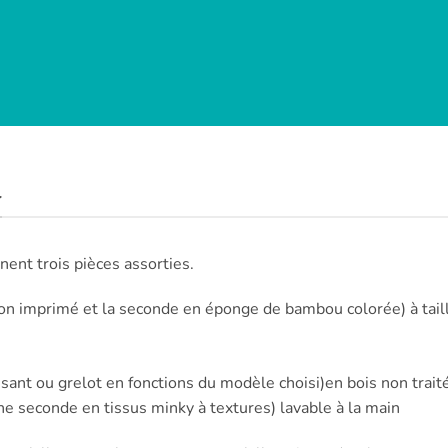
.
nent trois pièces assorties.
on imprimé et la seconde en éponge de bambou colorée) à tail
sant ou grelot en fonctions du modèle choisi)en bois non trait
e seconde en tissus minky à textures) lavable à la main