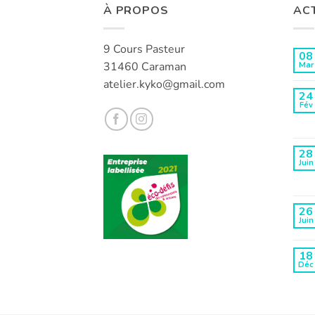
À PROPOS
AC
9 Cours Pasteur
08
31460 Caraman
Mar
atelier.kyko@gmail.com
24
Fév
28
Juin
26
Juin
18
Déc