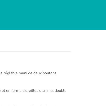
le réglable muni de deux boutons
é et en forme d’oreilles d’animal double