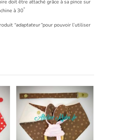
ire doit être attaché grâce à sa pince sur
°
achine à 30
produit
“adaptateur”
pour pouvoir l’utiliser