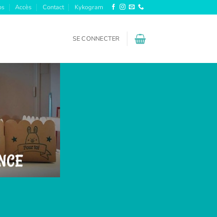
os
Accès
Contact
Kykogram
SE CONNECTER
NCE