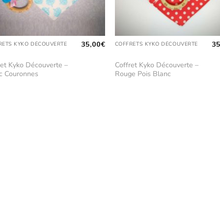
35,00
€
35
RETS KYKO DÉCOUVERTE
COFFRETS KYKO DÉCOUVERTE
ret Kyko Découverte –
Coffret Kyko Découverte –
c Couronnes
Rouge Pois Blanc