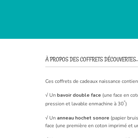
À PROPOS DES COFFRETS DÉCOUVERTES..
Ces coffrets de cadeaux naissance contien
√ Un
bavoir double face
(une face en cot
°
pression et lavable enmachine à 30
)
√ Un
anneau hochet sonore
(papier bruis
face (une première en coton imprimé et un