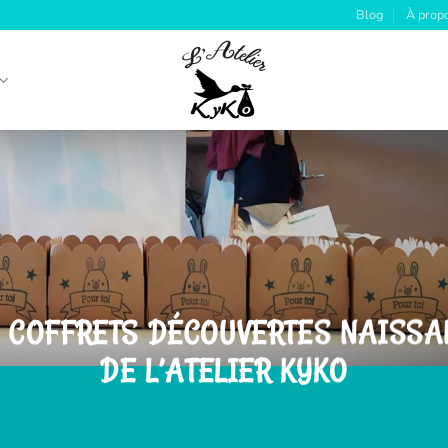
Blog
À prop
S COFFRETS DÉCOUVERTES NAISSA
DE L’ATELIER KYKO