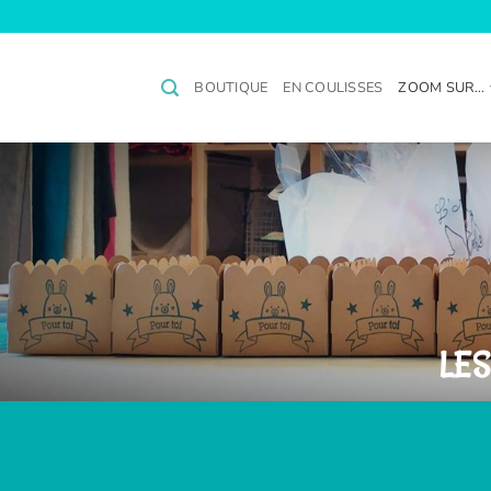
Passer
au
contenu
BOUTIQUE
EN COULISSES
ZOOM SUR…
LE