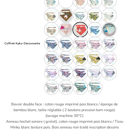
Coffret Kyko Découverte
Bavoir double face : coton rouge imprimé pois blancs / éponge de
bambou blanc, taille réglable ( 2 boutons pression kam rouge).
(lavage machine 30°C)
Anneau hochet sonore ( grelot), coton rouge imprimé pois blancs / Tissu
Minky blanc texture pois. Bois anneau non traité inscription dessins