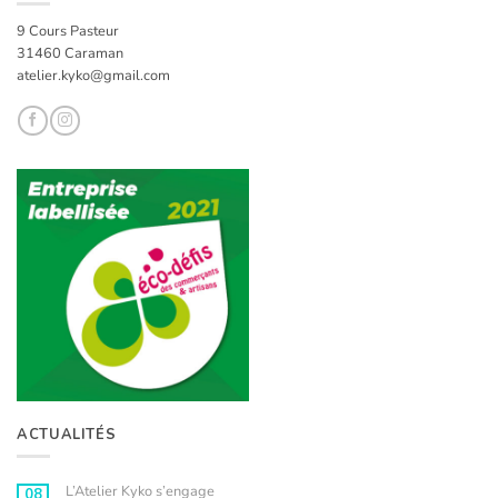
9 Cours Pasteur
31460 Caraman
atelier.kyko@gmail.com
ACTUALITÉS
L’Atelier Kyko s’engage
08