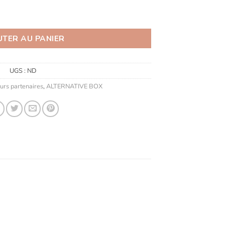
UTER AU PANIER
UGS :
ND
urs partenaires
,
ALTERNATIVE BOX