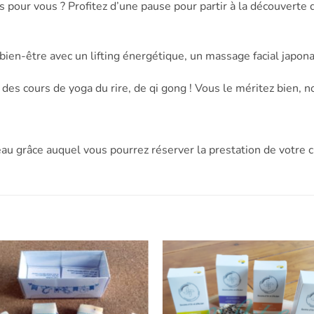
 pour vous ? Profitez d’une pause pour partir à la découverte 
ien-être avec un lifting énergétique, un massage facial japona
es cours de yoga du rire, de qi gong ! Vous le méritez bien, n
u grâce auquel vous pourrez réserver la prestation de votre c