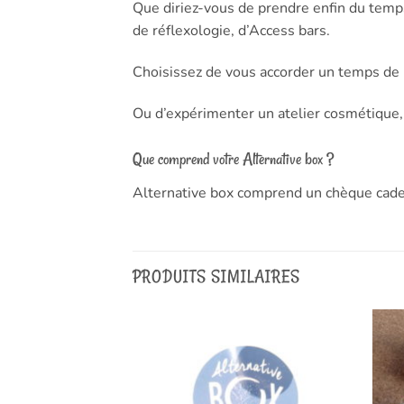
Que diriez-vous de prendre enfin du temps
de réflexologie, d’Access bars.
Choisissez de vous accorder un temps de b
Ou d’expérimenter un atelier cosmétique, d
Que comprend votre Alternative box ?
Alternative box comprend un chèque cadea
PRODUITS SIMILAIRES