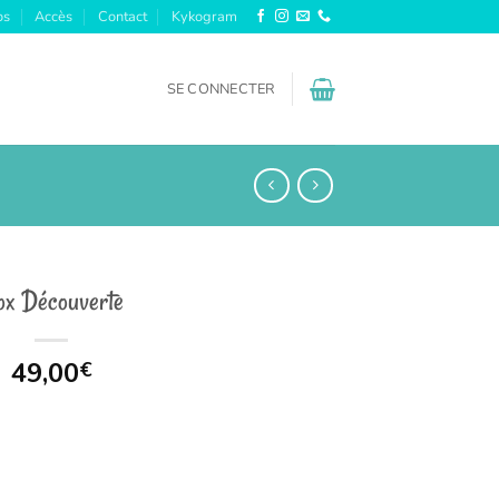
os
Accès
Contact
Kykogram
SE CONNECTER
x Découverte
49,00
€