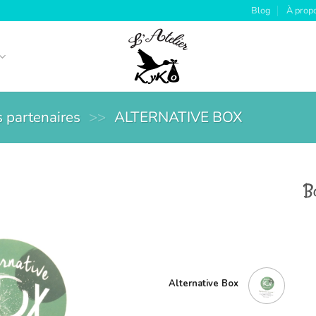
Blog
À prop
 partenaires
>>
ALTERNATIVE BOX
Bo
Alternative Box