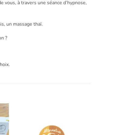
de vous, à travers une séance d’hypnose,
is, un massage thaï.
on ?
hoix.