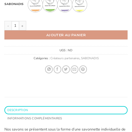
SABONADIS
quantité de Savon 90g
AJOUTER AU PANIER
UGS :
ND
Catégories :
Créateurs partenaires
,
SABONADIS
DESCRIPTION
INFORMATIONS COMPLÉMENTAIRES
Nos savons se présentent sous la forme d’une savonnette individuelle de