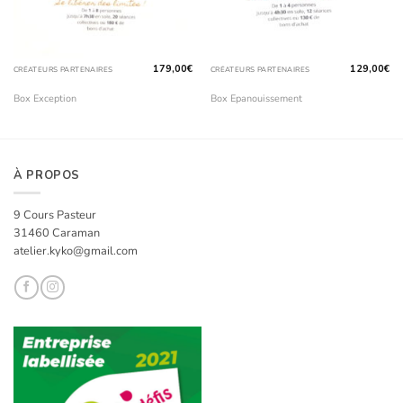
179,00
€
129,00
€
CRÉATEURS PARTENAIRES
CRÉATEURS PARTENAIRES
Box Exception
Box Epanouissement
À PROPOS
9 Cours Pasteur
31460 Caraman
atelier.kyko@gmail.com