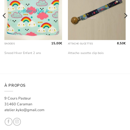
15,00
€
6,50
€
SNOODS
ATTACHE-SUCETTES
Snood Hiver Enfant 2 ans
Attache-sucette clip bois
À PROPOS
9 Cours Pasteur
31460 Caraman
atelier.kyko@gmail.com