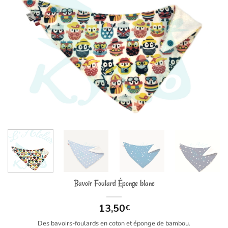
Bavoir Foulard Éponge blanc
13,50
€
Des bavoirs-foulards en coton et éponge de bambou.