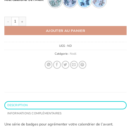
Noël Calendrier De l'Avent
quantité de Badges Epingles Pour Calendrier de L'Avent
AJOUTER AU PANIER
UGS :
ND
Catégorie :
Noël
DESCRIPTION
INFORMATIONS COMPLÉMENTAIRES
Une série de badges pour agrémenter votre calendrier de l’avant.