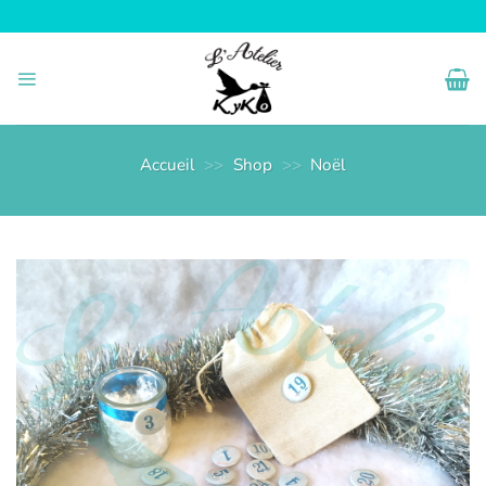
Passer
au
contenu
Accueil
>>
Shop
>>
Noël