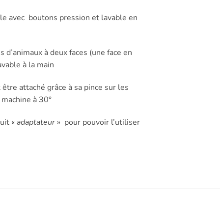
le avec boutons pression et lavable en
es d’animaux à deux faces (une face en
avable à la main
 être attaché grâce à sa pince sur les
n machine à 30°
uit «
adaptateur
» pour pouvoir l’utiliser