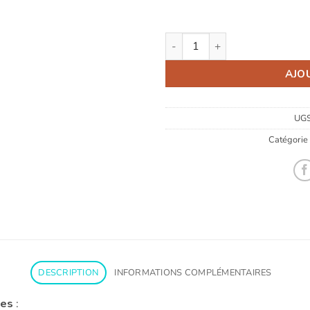
quantité de Coffret Kyko Déc
AJO
UGS
Catégorie 
DESCRIPTION
INFORMATIONS COMPLÉMENTAIRES
ies
: