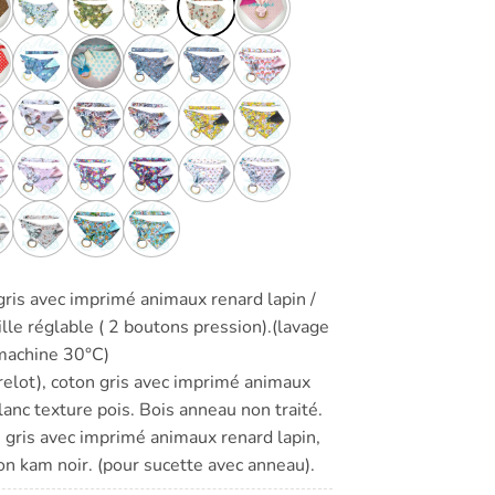
gris avec imprimé animaux renard lapin /
le réglable ( 2 boutons pression).(lavage
machine 30°C)
elot), coton gris avec imprimé animaux
lanc texture pois. Bois anneau non traité.
 gris avec imprimé animaux renard lapin,
on kam noir. (pour sucette avec anneau).