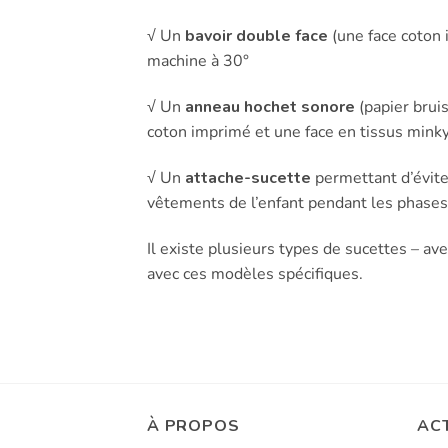
√ Un
bavoir double face
(une face coton 
machine à 30°
√ Un
anneau hochet sonore
(papier brui
coton imprimé et une face en tissus minky 
√ Un
attache-sucette
permettant d’éviter
vêtements de l’enfant pendant les phases d
Il existe plusieurs types de sucettes – av
avec ces modèles spécifiques.
À PROPOS
AC