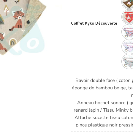
Coffret Kyko Découverte
Bavoir double face ( coton 
éponge de bambou beige, tail
Anneau hochet sonore ( gr
renard lapin / Tissu Minky b
Attache sucette tissu coton
pince plastique noir pressi