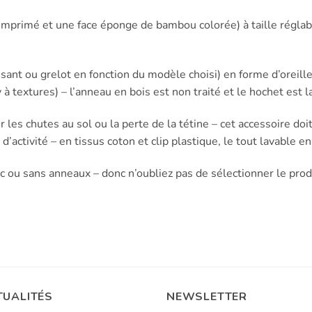
imprimé et une face éponge de bambou colorée) à taille réglab
ssant ou grelot en fonction du modèle choisi) en forme d’oreill
à textures) – l’anneau en bois est non traité et le hochet est l
 les chutes au sol ou la perte de la tétine – cet accessoire doit
’activité – en tissus coton et clip plastique, le tout lavable e
ec ou sans anneaux – donc n’oubliez pas de sélectionner le prod
TUALITÉS
NEWSLETTER