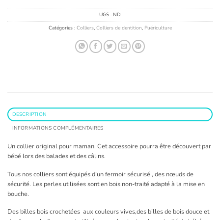
UGS :
ND
Catégories :
Colliers
,
Colliers de dentition
,
Puériculture
DESCRIPTION
INFORMATIONS COMPLÉMENTAIRES
Un collier original pour maman. Cet accessoire pourra être découvert par
bébé lors des balades et des câlins.
Tous nos colliers sont équipés d’un fermoir sécurisé , des nœuds de
sécurité. Les perles utilisées sont en bois non-traité adapté à la mise en
bouche.
Des billes bois crochetées aux couleurs vives,des billes de bois douce et