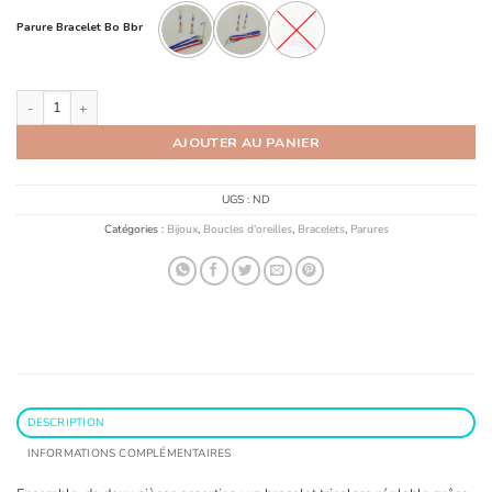
Parure Bracelet Bo Bbr
quantité de Parure Bracelet Boucles Oreilles
AJOUTER AU PANIER
UGS :
ND
Catégories :
Bijoux
,
Boucles d'oreilles
,
Bracelets
,
Parures
DESCRIPTION
INFORMATIONS COMPLÉMENTAIRES