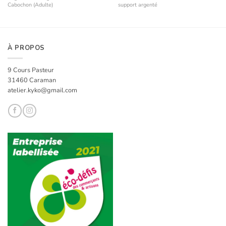
Cabochon (Adulte)
support argenté
À PROPOS
9 Cours Pasteur
31460 Caraman
atelier.kyko@gmail.com