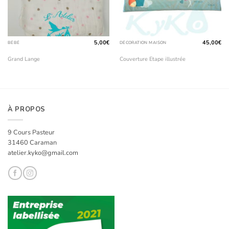
5,00
€
45,00
€
BÉBÉ
DÉCORATION MAISON
Grand Lange
Couverture Etape illustrée
À PROPOS
9 Cours Pasteur
31460 Caraman
atelier.kyko@gmail.com