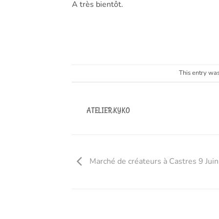
A très bientôt.
This entry wa
ATELIER.KYKO
Marché de créateurs à Castres 9 Jui