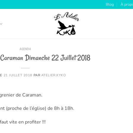
Blog
À prop
AGENDA
e Caraman Dimanche 22 Juillet 2018
LE
21 JUILLET 2018
PAR
ATELIER.KYKO
 grenier de Caraman.
 (proche de l’église) de 8h à 18h.
ut vite en profiter !!!