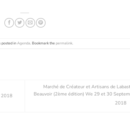
s posted in
Agenda
. Bookmark the
permalink
.
Marché de Créateur et Artisans de Labas
Beauvoir (2ème édition) We 29 et 30 Septem
n 2018
2018