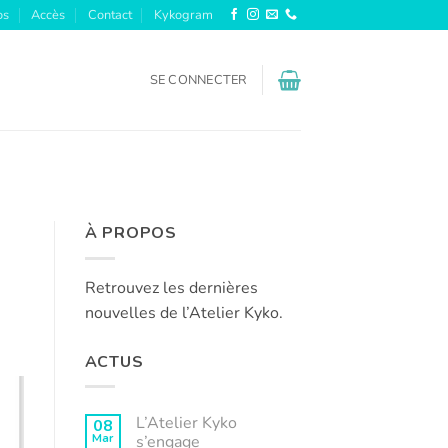
os
Accès
Contact
Kykogram
SE CONNECTER
À PROPOS
Retrouvez les dernières
nouvelles de l’Atelier Kyko.
ACTUS
L’Atelier Kyko
08
Mar
s’engage