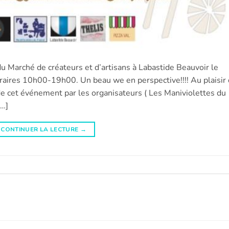
u Marché de créateurs et d’artisans à Labastide Beauvoir le
ires 10h00-19h00. Un beau we en perspective!!!! Au plaisir
 de cet événement par les organisateurs ( Les Maniviolettes du
[…]
CONTINUER LA LECTURE
→