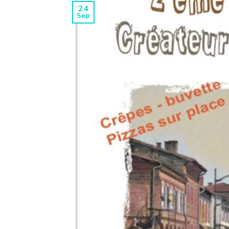
24
Sep