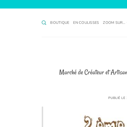
Passer
au
contenu
BOUTIQUE
EN COULISSES
ZOOM SUR…
Marché de Créateur et Artisan
PUBLIÉ LE