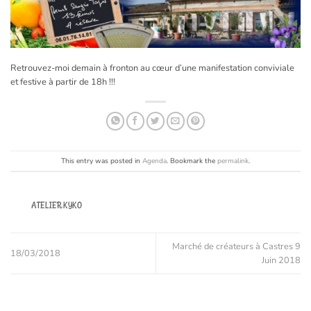
Retrouvez-moi demain à fronton au cœur d’une manifestation conviviale
et festive à partir de 18h !!!
This entry was posted in
Agenda
. Bookmark the
permalink
.
ATELIER.KYKO
Marché de créateurs à Castres 9
18/03/2018
Juin 2018