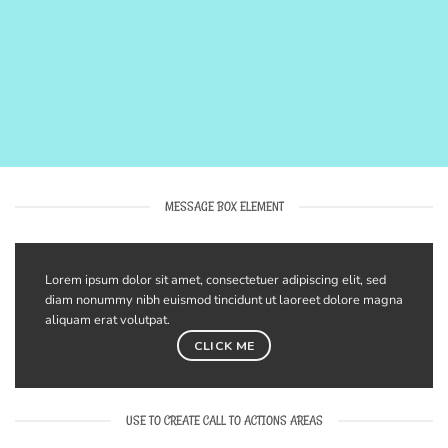
MESSAGE BOX ELEMENT
Lorem ipsum dolor sit amet, consectetuer adipiscing elit, sed
diam nonummy nibh euismod tincidunt ut laoreet dolore magna
aliquam erat volutpat.
CLICK ME
USE TO CREATE CALL TO ACTIONS AREAS