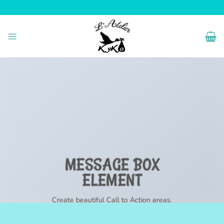
Passer
au
contenu
MESSAGE BOX
ELEMENT
Create beautiful Call to Action areas.