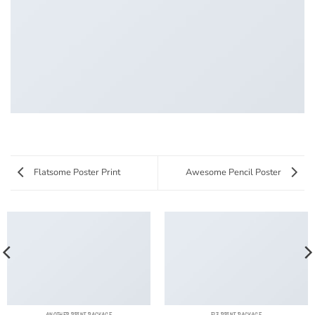
Flatsome Poster Print
Awesome Pencil Poster
ANOTHER PRINT PACKAGE
FL3 PRINT PACKAGE