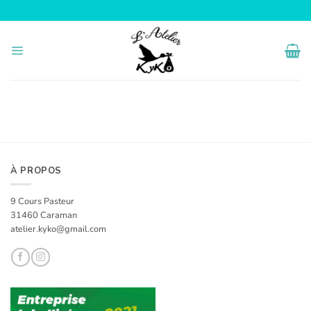
Passer
au
contenu
À PROPOS
9 Cours Pasteur
31460 Caraman
atelier.kyko@gmail.com